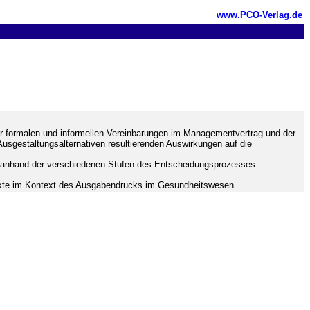
www.PCO-Verlag.de
r formalen und informellen Vereinbarungen im Managementvertrag und der
usgestaltungsalternativen resultierenden Auswirkungen auf die
igt anhand der verschiedenen Stufen des Entscheidungsprozesses
spekte im Kontext des Ausgabendrucks im Gesundheitswesen..