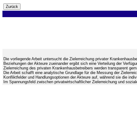
Die vorliegende Arbeit untersucht die Zielerreichung privater Krankenh
Beziehungen der Akteure zueinander ergibt sich eine Verteilung der Verfüg
Zielerreichung des privaten Krankenhausbetreibers werden transparent gem
Die Arbeit schafft eine analytische Grundlage für die Messung der Zieler
Konfliktfelder und Handlungsoptionen der Akteure auf, während sie die indivi
Im Spannungsfeld zwischen privatwirtschaftlicher Zielerreichung und sozi