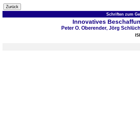
Schriften zum G
Innovatives Beschaff
Peter O. Oberender, Jörg Schlüc
I