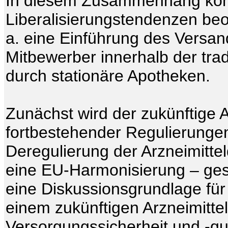
In diesem Zusammenhang konn
Liberalisierungstendenzen beo
a. eine Einführung des Versan
Mitbewerber innerhalb der tradi
durch stationäre Apotheken.
Zunächst wird der zukünftige 
fortbestehender Regulierungen 
Deregulierung der Arzneimittel
eine EU-Harmonisierung – ges
eine Diskussionsgrundlage für
einem zukünftigen Arzneimittelm
Versorgungssicherheit und -qu