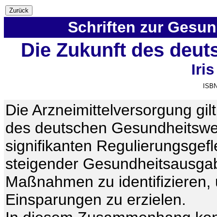
Schriften zur Gesu
Die Zukunft des deut
Iri
ISBN
Die Arzneimittelversorgung gil
des deutschen Gesundheitswes
signifikanten Regulierungsgef
steigender Gesundheitsausgab
Maßnahmen zu identifizieren,
Einsparungen zu erzielen.